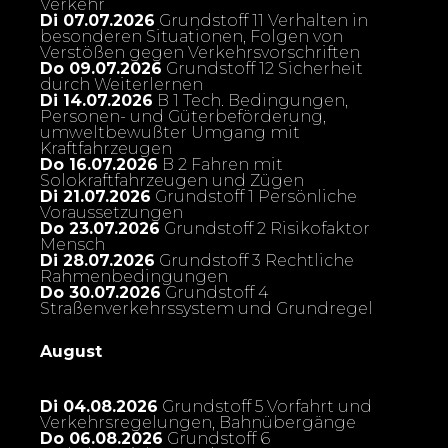
Verkehr
Di 07.07.2026
Grundstoff 11 Verhalten in
besonderen Situationen, Folgen von
Verstößen gegen Verkehrsvorschriften
Do 09.07.2026
Grundstoff 12 Sicherheit
durch Weiterlernen
Di 14.07.2026
B 1 Tech. Bedingungen,
Personen- und Güterbeförderung,
umweltbewußter Umgang mit
Kraftfahrzeugen
Do 16.07.2026
B 2 Fahren mit
Solokraftfahrzeugen und Zügen
Di 21.07.2026
Grundstoff 1 Persönliche
Voraussetzungen
Do 23.07.2026
Grundstoff 2 Risikofaktor
Mensch
Di 28.07.2026
Grundstoff 3 Rechtliche
Rahmenbedingungen
Do 30.07.2026
Grundstoff 4
Straßenverkehrssystem und Grundregel
August
Di 04.08.2026
Grundstoff 5 Vorfahrt und
Verkehrsregelungen, Bahnübergänge
Do 06.08.2026
Grundstoff 6