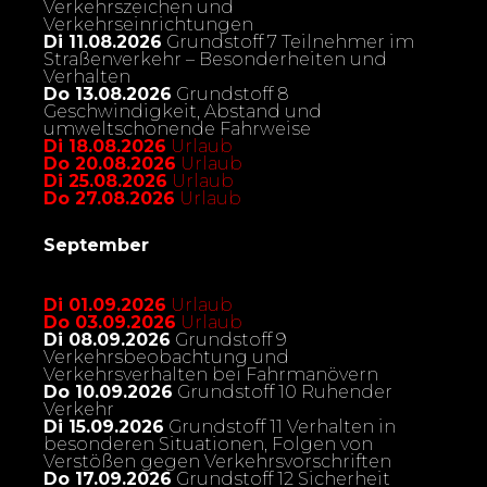
Verkehrszeichen und
Verkehrseinrichtungen
Di 11.08.2026
Grundstoff 7 Teilnehmer im
Straßenverkehr – Besonderheiten und
Verhalten
Do 13.08.2026
Grundstoff 8
Geschwindigkeit, Abstand und
umweltschonende Fahrweise
Di 18.08.2026
Urlaub
Do 20.08.2026
Urlaub
Di 25.08.2026
Urlaub
Do 27.08.2026
Urlaub
September
Di 01.09.2026
Urlaub
Do 03.09.2026
Urlaub
Di 08.09.2026
Grundstoff 9
Verkehrsbeobachtung und
Verkehrsverhalten bei Fahrmanövern
Do 10.09.2026
Grundstoff 10 Ruhender
Verkehr
Di 15.09.2026
Grundstoff 11 Verhalten in
besonderen Situationen, Folgen von
Verstößen gegen Verkehrsvorschriften
Do 17.09.2026
Grundstoff 12 Sicherheit